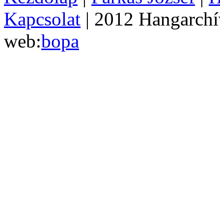
Kapcsolat
| 2012 Hangarch
web:
bopa