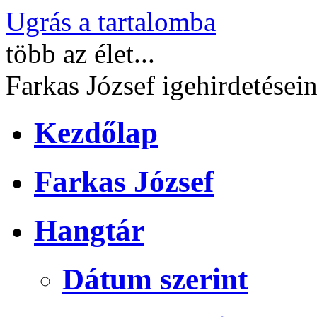
Ugrás a tartalomba
több
az élet...
Farkas József
igehirdetései
Kezdőlap
Farkas József
Hangtár
Dátum szerint