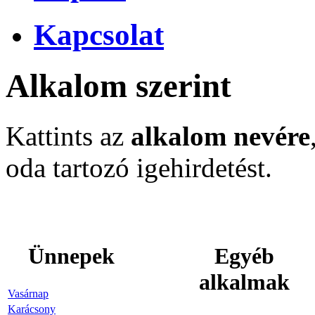
Kapcsolat
Alkalom szerint
Kattints az
alkalom nevére
oda tartozó igehirdetést.
Ünnepek
Egyéb
alkalmak
Vasárnap
Karácsony