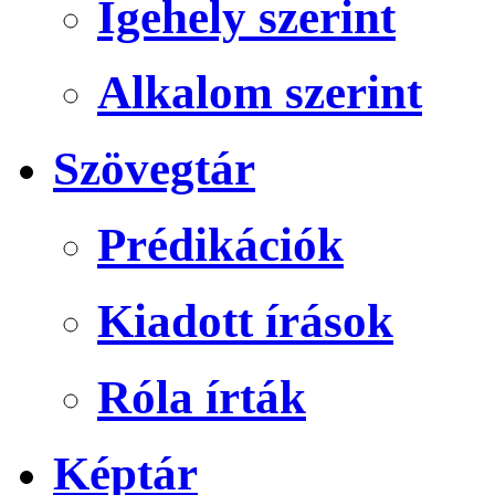
Igehely szerint
Alkalom szerint
Szövegtár
Prédikációk
Kiadott írások
Róla írták
Képtár